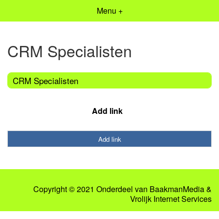
Menu +
CRM Specialisten
CRM Specialisten
Add link
Add link
Copyright © 2021 Onderdeel van
BaakmanMedia
&
Vrolijk Internet Services